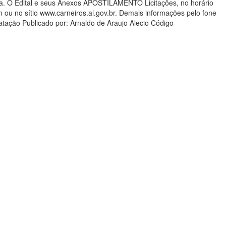
tura. O Edital e seus Anexos APOSTILAMENTO Licitações, no horário
m ou no sítio www.carneiros.al.gov.br. Demais informações pelo fone
ação Publicado por: Arnaldo de Araujo Alecio Código