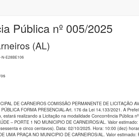
ia Pública nº 005/2025
rneiros (AL)
-N-E28BE106
ros
CIPAL DE CARNEIROS COMISSÃO PERMANENTE DE LICITAÇÃO AVI
LICA FORMA PRESENCIAL-Art. 176 da Lei 14.133/2021. A Prefeitur
ro, estará realizando a Licitação na modalidade Concorrência Públi
E – PORTE 1 NO MUNICIPIO DE CARNEIROS/AL. Valor estimado: R$ 1.
 sessenta e cinco centavos). Data: 02/10/2025. Hora: 10:00 (dez) hora
A PRAÇA NO MUNICIPIO DE CARNEIROS/AL. Valor estimado: R$ 618.33