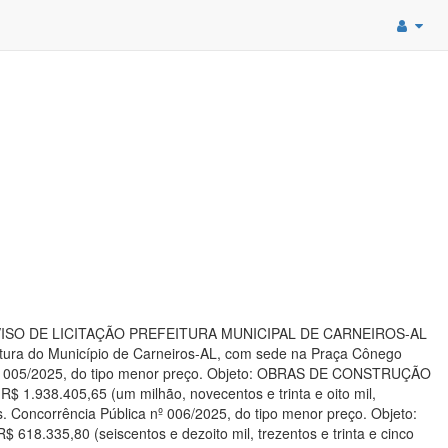
SO DE LICITAÇÃO PREFEITURA MUNICIPAL DE CARNEIROS-AL
a do Município de Carneiros-AL, com sede na Praça Cônego
ca nº 005/2025, do tipo menor preço. Objeto: OBRAS DE CONSTRUÇÃO
938.405,65 (um milhão, novecentos e trinta e oito mil,
s. Concorrência Pública nº 006/2025, do tipo menor preço. Objeto:
5,80 (seiscentos e dezoito mil, trezentos e trinta e cinco