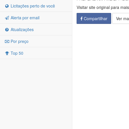
Licitações perto de você
Visitar site original para mai
Alerta por email
Compartilhar
Ver ma
Atualizações
Por preço
Top 50