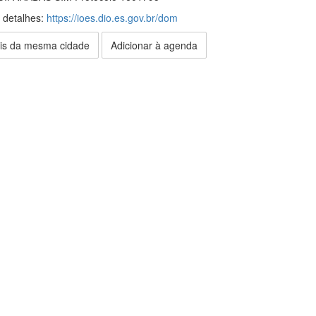
s detalhes:
https://ioes.dio.es.gov.br/dom
is da mesma cidade
Adicionar à agenda