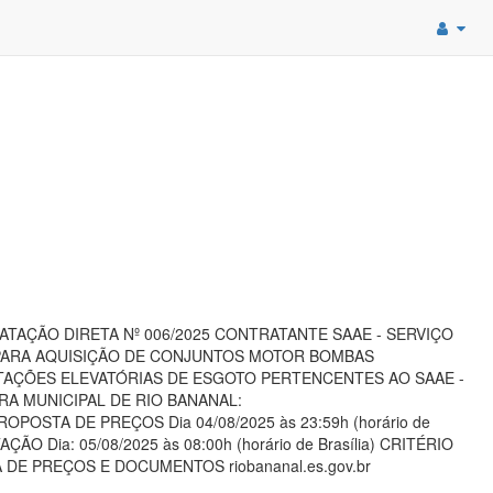
ONTRATAÇÃO DIRETA Nº 006/2025 CONTRATANTE SAAE - SERVIÇO
PARA AQUISIÇÃO DE CONJUNTOS MOTOR BOMBAS
TAÇÕES ELEVATÓRIAS DE ESGOTO PERTENCENTES AO SAAE -
RA MUNICIPAL DE RIO BANANAL:
PROPOSTA DE PREÇOS Dia 04/08/2025 às 23:59h (horário de
Dia: 05/08/2025 às 08:00h (horário de Brasília) CRITÉRIO
DE PREÇOS E DOCUMENTOS riobananal.es.gov.br