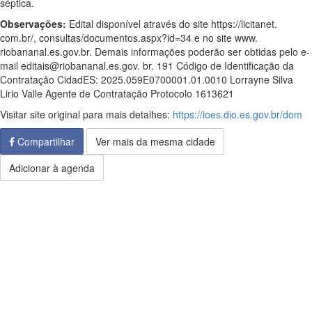
séptica.
Observações:
Edital disponível através do site https://licitanet.
com.br/, consultas/documentos.aspx?id=34 e no site www.
riobananal.es.gov.br. Demais informações poderão ser obtidas pelo e-
mail editais@riobananal.es.gov. br. 191 Código de Identificação da
Contratação CidadES: 2025.059E0700001.01.0010 Lorrayne Silva
Lirio Valle Agente de Contratação Protocolo 1613621
Visitar site original para mais detalhes:
https://ioes.dio.es.gov.br/dom
Compartilhar
Ver mais da mesma cidade
Adicionar à agenda