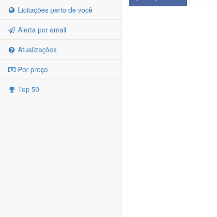
Licitações perto de você
Alerta por email
Atualizações
Por preço
Top 50