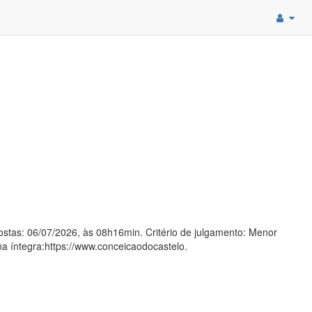
stas: 06/07/2026, às 08h16min. Critério de julgamento: Menor
na íntegra:https://www.conceicaodocastelo.