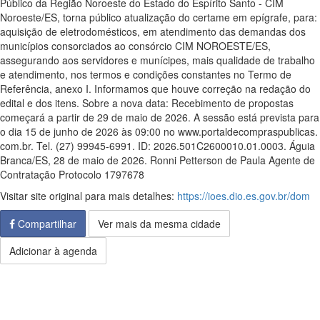
Público da Região Noroeste do Estado do Espírito Santo - CIM
Noroeste/ES, torna público atualização do certame em epígrafe, para:
aquisição de eletrodomésticos, em atendimento das demandas dos
municípios consorciados ao consórcio CIM NOROESTE/ES,
assegurando aos servidores e munícipes, mais qualidade de trabalho
e atendimento, nos termos e condições constantes no Termo de
Referência, anexo I. Informamos que houve correção na redação do
edital e dos itens. Sobre a nova data: Recebimento de propostas
começará a partir de 29 de maio de 2026. A sessão está prevista para
o dia 15 de junho de 2026 às 09:00 no www.portaldecompraspublicas.
com.br. Tel. (27) 99945-6991. ID: 2026.501C2600010.01.0003. Águia
Branca/ES, 28 de maio de 2026. Ronni Petterson de Paula Agente de
Contratação Protocolo 1797678
Visitar site original para mais detalhes:
https://ioes.dio.es.gov.br/dom
Compartilhar
Ver mais da mesma cidade
Adicionar à agenda