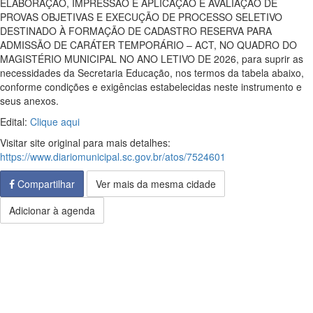
ELABORAÇÃO, IMPRESSÃO E APLICAÇÃO E AVALIAÇÃO DE
PROVAS OBJETIVAS E EXECUÇÃO DE PROCESSO SELETIVO
DESTINADO À FORMAÇÃO DE CADASTRO RESERVA PARA
ADMISSÃO DE CARÁTER TEMPORÁRIO – ACT, NO QUADRO DO
MAGISTÉRIO MUNICIPAL NO ANO LETIVO DE 2026, para suprir as
necessidades da Secretaria Educação, nos termos da tabela abaixo,
conforme condições e exigências estabelecidas neste instrumento e
seus anexos.
Edital:
Clique aqui
Visitar site original para mais detalhes:
https://www.diariomunicipal.sc.gov.br/atos/7524601
Compartilhar
Ver mais da mesma cidade
Adicionar à agenda