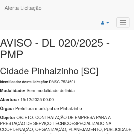
Alerta Licitação
Toggl
navig
AVISO - DL 020/2025 -
PMP
Cidade Pinhalzinho [SC]
DMSC-7524601
Identificador desta licitação:
Modalidade:
Sem modalidade definida
Abertura:
15/12/2025 00:00
Órgão:
Prefeitura municipal de Pinhalzinho
Objeto:
OBJETO: CONTRATAÇÃO DE EMPRESA PARA A
PRESTAÇÃO DE SERVIÇO TÉCNICOESPECIALIZADO NA
COORDENAÇÃO, ORGANIZAÇÃO, PLANEJAMENTO, PUBLICIDADE,