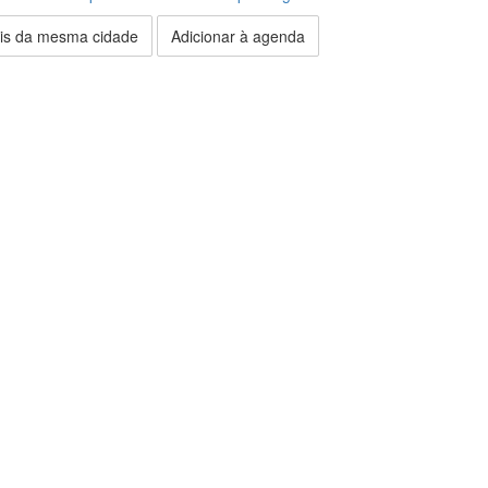
is da mesma cidade
Adicionar à agenda