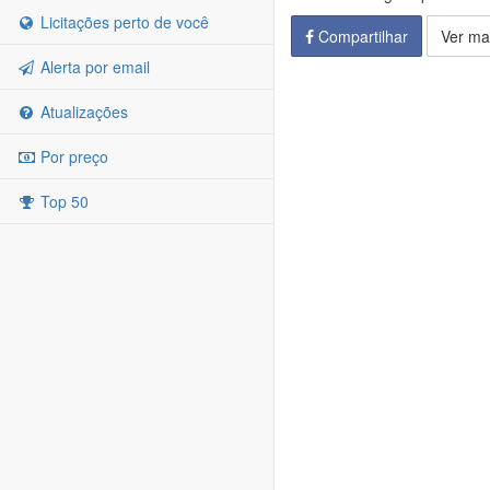
Licitações perto de você
Compartilhar
Ver ma
Alerta por email
Atualizações
Por preço
Top 50