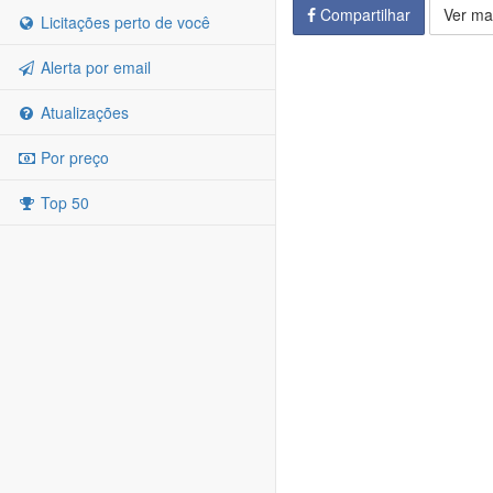
Compartilhar
Ver ma
Licitações perto de você
Alerta por email
Atualizações
Por preço
Top 50