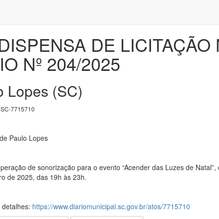
 DISPENSA DE LICITAÇÃO 
IO Nº 204/2025
o Lopes (SC)
SC-7715710
 de Paulo Lopes
peração de sonorização para o evento “Acender das Luzes de Natal”, q
ro de 2025, das 19h às 23h.
s detalhes:
https://www.diariomunicipal.sc.gov.br/atos/7715710