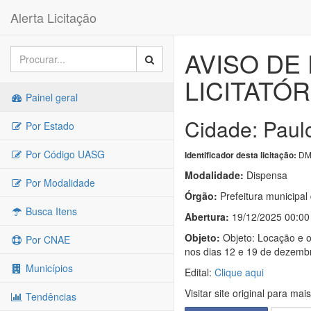
Alerta Licitação
AVISO DE
LICITATÓR
Painel geral
Cidade: Paul
Por Estado
Por Código UASG
DM
Identificador desta licitação:
Modalidade:
Dispensa
Por Modalidade
Órgão:
Prefeitura municipal
Busca Itens
Abertura:
19/12/2025 00:00
Objeto:
Objeto: Locação e o
Por CNAE
nos dias 12 e 19 de dezemb
Municípios
Edital:
Clique aqui
Visitar site original para mai
Tendências