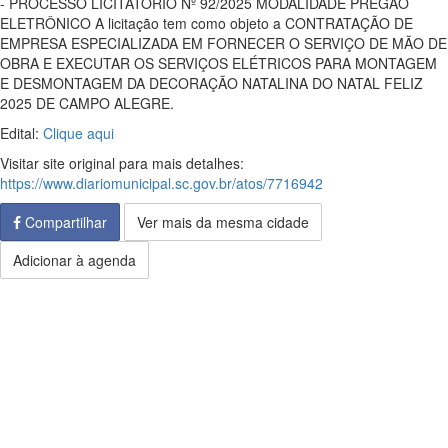
- PROCESSO LICITATÓRIO Nº 92/2025 MODALIDADE PREGÃO
ELETRÔNICO A licitação tem como objeto a CONTRATAÇÃO DE
EMPRESA ESPECIALIZADA EM FORNECER O SERVIÇO DE MÃO DE
OBRA E EXECUTAR OS SERVIÇOS ELÉTRICOS PARA MONTAGEM
E DESMONTAGEM DA DECORAÇÃO NATALINA DO NATAL FELIZ
2025 DE CAMPO ALEGRE.
Edital:
Clique aqui
Visitar site original para mais detalhes:
https://www.diariomunicipal.sc.gov.br/atos/7716942
Compartilhar
Ver mais da mesma cidade
Adicionar à agenda