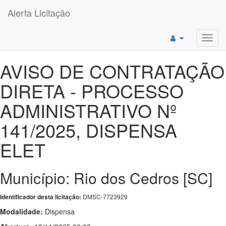
Alerta Licitação
Toggl
navig
AVISO DE CONTRATAÇÃO
DIRETA - PROCESSO
ADMINISTRATIVO Nº
141/2025, DISPENSA
ELET
Município: Rio dos Cedros [SC]
DMSC-7723929
Identificador desta licitação:
Modalidade:
Dispensa