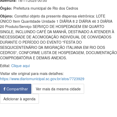
Abertura:
18/11/2025 00:00
Órgão:
Prefeitura municipal de Rio dos Cedros
Objeto:
Constitui objeto da presente dispensa eletrônica: LOTE
ÚNICO Item Quantidade Unidade 1 DIÁRIA 8 2 DIÁRIA 46 3 DIÁRIA
20 Produto/Serviço SERVIÇO DE HOSPEDAGEM EM QUARTO
SINGLE, INCLUINDO CAFÉ DA MANHÃ, DESTINADO A ATENDER À
NECESSIDADE DE ACOMODAÇÃO INDIVIDUAL DE CONVIDADOS
DURANTE O PERÍODO DO EVENTO "FESTA DO
SESQUICENTENÁRIO DA IMIGRAÇÃO ITALIANA EM RIO DOS
CEDROS", CONFORME LISTA DE HOSPEDAGEM, DOCUMENTAÇÃO
COMPROBATÓRIA E DEMAIS ANEXOS.
Edital:
Clique aqui
Visitar site original para mais detalhes:
https://www.diariomunicipal.sc.gov.br/atos/7723929
Compartilhar
Ver mais da mesma cidade
Adicionar à agenda