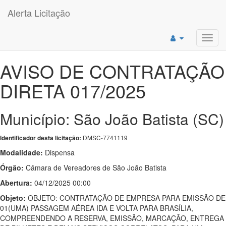
Alerta Licitação
Toggl
navig
AVISO DE CONTRATAÇÃO
DIRETA 017/2025
Município: São João Batista (SC)
DMSC-7741119
Identificador desta licitação:
Modalidade:
Dispensa
Órgão:
Câmara de Vereadores de São João Batista
Abertura:
04/12/2025 00:00
Objeto:
OBJETO: CONTRATAÇÃO DE EMPRESA PARA EMISSÃO DE
01(UMA) PASSAGEM AÉREA IDA E VOLTA PARA BRASÍLIA,
COMPREENDENDO A RESERVA, EMISSÃO, MARCAÇÃO, ENTREGA