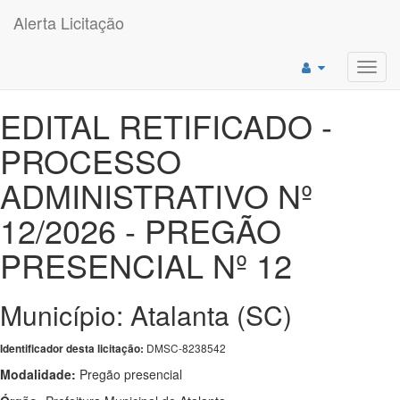
Alerta Licitação
Toggl
navig
EDITAL RETIFICADO -
PROCESSO
ADMINISTRATIVO Nº
12/2026 - PREGÃO
PRESENCIAL Nº 12
Município: Atalanta (SC)
DMSC-8238542
Identificador desta licitação:
Modalidade:
Pregão presencial