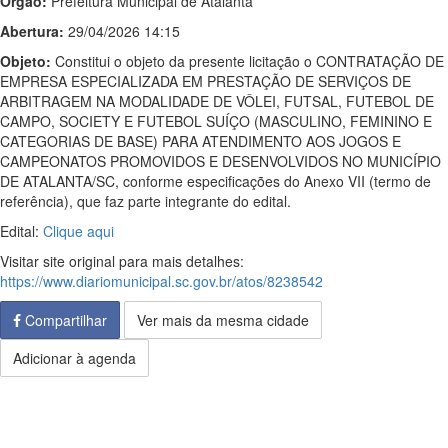
Órgão:
Prefeitura Municipal de Atalanta
Abertura:
29/04/2026 14:15
Objeto:
Constitui o objeto da presente licitação o CONTRATAÇÃO DE
EMPRESA ESPECIALIZADA EM PRESTAÇÃO DE SERVIÇOS DE
ARBITRAGEM NA MODALIDADE DE VÔLEI, FUTSAL, FUTEBOL DE
CAMPO, SOCIETY E FUTEBOL SUÍÇO (MASCULINO, FEMININO E
CATEGORIAS DE BASE) PARA ATENDIMENTO AOS JOGOS E
CAMPEONATOS PROMOVIDOS E DESENVOLVIDOS NO MUNICÍPIO
DE ATALANTA/SC, conforme especificações do Anexo VII (termo de
referência), que faz parte integrante do edital.
Edital:
Clique aqui
Visitar site original para mais detalhes:
https://www.diariomunicipal.sc.gov.br/atos/8238542
Compartilhar
Ver mais da mesma cidade
Adicionar à agenda