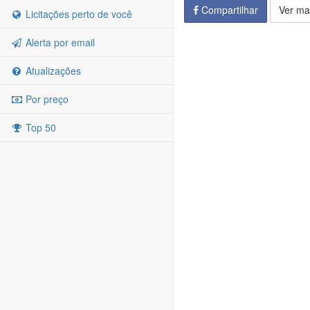
Compartilhar
Ver ma
Licitações perto de você
Alerta por email
Atualizações
Por preço
Top 50