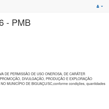
6 - PMB
STRATIVA DE PERMISSÃO DE USO ONEROSA, DE CARÁTER
, PROMOÇÃO, DIVULGAÇÃO, PRODUÇÃO E EXPLORAÇÃO
NO MUNICÍPIO DE BIGUAÇU/SC,conforme condições, quantidades