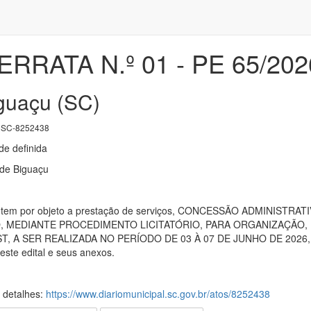
ERRATA N.º 01 - PE 65/202
iguaçu (SC)
SC-8252438
e definida
 de Biguaçu
ção tem por objeto a prestação de serviços, CONCESSÃO ADMINI
, MEDIANTE PROCEDIMENTO LICITATÓRIO, PARA ORGANIZAÇÃO
T, A SER REALIZADA NO PERÍODO DE 03 À 07 DE JUNHO DE 2026, 
este edital e seus anexos.
s detalhes:
https://www.diariomunicipal.sc.gov.br/atos/8252438