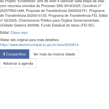
ao Projeto “Envelhecer: arte de viver e valorizar cada etapa da vida”,
com recursos oriundos do Processo SAS 3918/2025, Convênio nº
2025TR001499, Proposta de Transferência 0000033751, Programa
de Transferência 2025014135, Programa de Transferência FEI, Edital
nº 02/2025, Chamamento Público para Órgãos Governamentais,
Unidade Gestora 260098, Fundo Estadual do Idoso (FEI-SC).
Edital:
Clique aqui
Visitar site original para mais detalhes:
https://www.diariomunicipal.sc.gov.br/atos/8293814
Compartilhar
Ver mais da mesma cidade
Adicionar à agenda