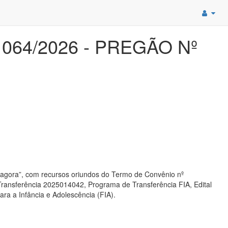
064/2026 - PREGÃO Nº
 agora”, com recursos oriundos do Termo de Convênio nº
ansferência 2025014042, Programa de Transferência FIA, Edital
a a Infância e Adolescência (FIA).