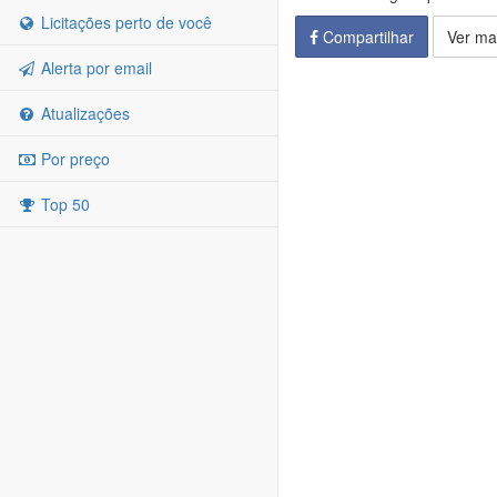
Licitações perto de você
Compartilhar
Ver ma
Alerta por email
Atualizações
Por preço
Top 50