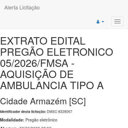
Alerta Licitação
Toggl
navig
EXTRATO EDITAL
PREGÃO ELETRONICO
05/2026/FMSA -
AQUISIÇÃO DE
AMBULANCIA TIPO A
Cidade Armazém [SC]
DMSC-8328067
Identificador desta licitação:
Modalidade:
Pregão eletrônico