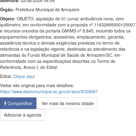
Abertura:
02/06/2026 08:59
Órgão:
Prefeitura Municipal de Armazém
Objeto:
OBJETO: aquisição de 01 (uma) ambulância nova, zero
quilômetro, em conformidade com a proposta nº 11632895000125007
e recursos oriundos da portaria GM/MS nº 8.845, incluindo todos os
equipamentos obrigatórios, acessórios, emplacamento, garantia,
assistência técnica e demais exigências previstas no termo de
referência e na legislação vigente, destinada ao atendimento das
demandas do Fundo Municipal de Saúde de Armazém/SC, em
conformidade com as especificações descritas no Termo de
Referência, Anexo I, do Edital.
Edital:
Clique aqui
Visitar site original para mais detalhes:
https://www.diariomunicipal.sc.gov.br/atos/8328067
Compartilhar
Ver mais da mesma cidade
Adicionar à agenda