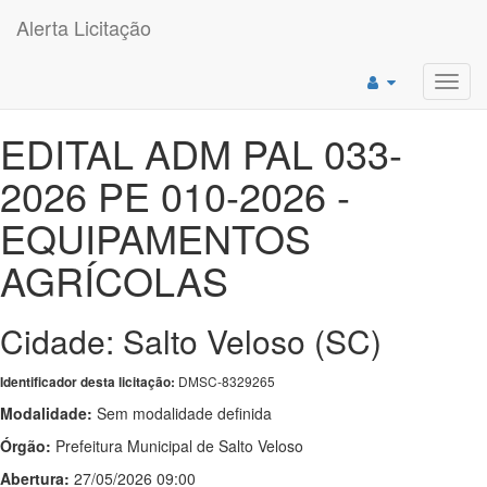
Alerta Licitação
Toggl
navig
EDITAL ADM PAL 033-
2026 PE 010-2026 -
EQUIPAMENTOS
AGRÍCOLAS
Cidade: Salto Veloso (SC)
DMSC-8329265
Identificador desta licitação:
Modalidade:
Sem modalidade definida
Órgão:
Prefeitura Municipal de Salto Veloso
Abertura:
27/05/2026 09:00