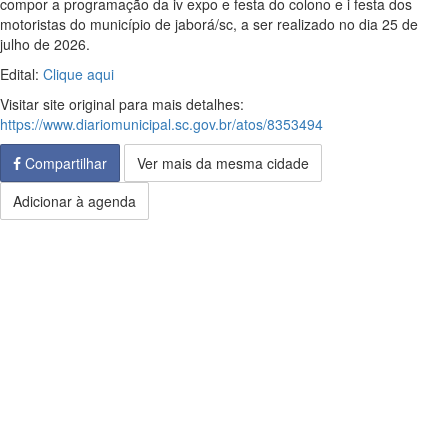
compor a programação da iv expo e festa do colono e i festa dos
motoristas do município de jaborá/sc, a ser realizado no dia 25 de
julho de 2026.
Edital:
Clique aqui
Visitar site original para mais detalhes:
https://www.diariomunicipal.sc.gov.br/atos/8353494
Compartilhar
Ver mais da mesma cidade
Adicionar à agenda