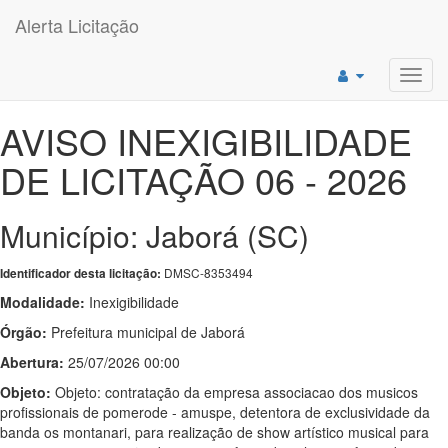
Alerta Licitação
Toggl
navig
AVISO INEXIGIBILIDADE
DE LICITAÇÃO 06 - 2026
Município: Jaborá (SC)
DMSC-8353494
Identificador desta licitação:
Modalidade:
Inexigibilidade
Órgão:
Prefeitura municipal de Jaborá
Abertura:
25/07/2026 00:00
Objeto:
Objeto: contratação da empresa associacao dos musicos
profissionais de pomerode - amuspe, detentora de exclusividade da
banda os montanari, para realização de show artístico musical para