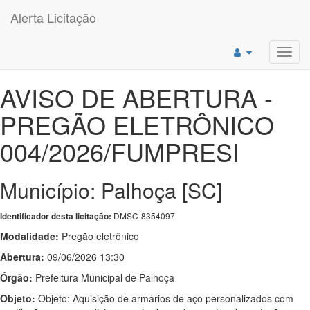
Alerta Licitação
Toggl
navig
AVISO DE ABERTURA -
PREGÃO ELETRÔNICO
004/2026/FUMPRESI
Município: Palhoça [SC]
DMSC-8354097
Identificador desta licitação:
Modalidade:
Pregão eletrônico
Abertura:
09/06/2026 13:30
Órgão:
Prefeitura Municipal de Palhoça
Objeto:
Objeto: Aquisição de armários de aço personalizados com