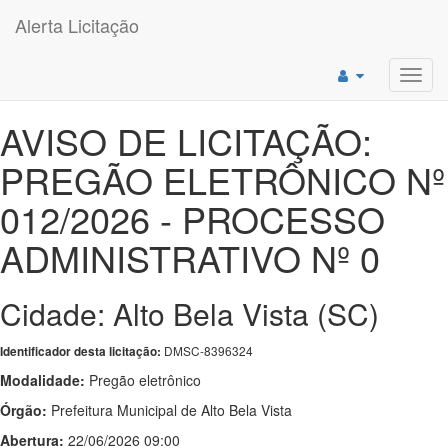
Alerta Licitação
Toggl
navig
AVISO DE LICITAÇÃO:
PREGÃO ELETRÔNICO Nº
012/2026 - PROCESSO
ADMINISTRATIVO Nº 0
Cidade: Alto Bela Vista (SC)
DMSC-8396324
Identificador desta licitação:
Modalidade:
Pregão eletrônico
Órgão:
Prefeitura Municipal de Alto Bela Vista
Abertura:
22/06/2026 09:00