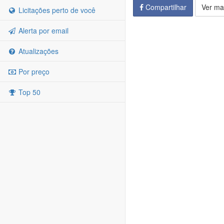
Compartilhar
Ver ma
Licitações perto de você
Alerta por email
Atualizações
Por preço
Top 50