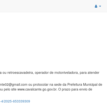
a ou retroescavadeira, operador de motoniveladora, para atender
nte02@gmail.com ou protocolar na sede da Prefeitura Municipal de
u pelo site www.cavalcante.go.gov.br. O prazo para envio de
-n-4/2025-653339309