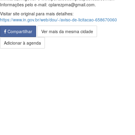
Informações pelo e-mail: cplarezpma@gmail.com.
Visitar site original para mais detalhes:
https://www.in.gov.br/web/dou/-/aviso-de-licitacao-658670060
Compartilhar
Ver mais da mesma cidade
Adicionar à agenda