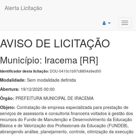
Alerta Licitação
Toggl
navig
AVISO DE LICITAÇÃO
Município: Iracema [RR]
DOU-0410c1b97c8854a9ed00
Identificador desta licitação:
Modalidade:
Sem modalidade definida
Abertura:
19/12/2025 00:00
Órgão:
PREFEITURA MUNICIPAL DE IRACEMA
Objeto:
Contratação de empresa especializada para prestação de
serviços de assessoria e consultoria financeira voltados à gestão dos
recursos do Fundo de Manutenção e Desenvolvimento da Educação
Básica e de Valorização dos Profissionais da Educação (FUNDEB),
abrangendo análise, planejamento, controle, otimização da execução