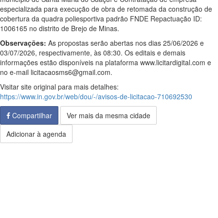
especializada para execução de obra de retomada da construção de
cobertura da quadra poliesportiva padrão FNDE Repactuação ID:
1006165 no distrito de Brejo de Minas.
Observações:
As propostas serão abertas nos dias 25/06/2026 e
03/07/2026, respectivamente, às 08:30. Os editais e demais
informações estão disponíveis na plataforma www.licitardigital.com e
no e-mail licitacaosms6@gmail.com.
Visitar site original para mais detalhes:
https://www.in.gov.br/web/dou/-/avisos-de-licitacao-710692530
Compartilhar
Ver mais da mesma cidade
Adicionar à agenda