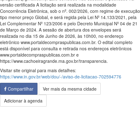
versão certificada A licitação será realizada na modalidade
Concorrência Eletrônica, sob o nº. 002/2026, com regime de execução
tipo menor preço Global, e será regida pela Lei Nº 14.133/2021, pela
Lei Complementar Nº 123/2006 e pelo Decreto Municipal Nº 04 de 21
de Março de 2024. A sessão de abertura dos envelopes será
realizada no dia 15 de Junho de 2026, às 10h00, no endereço
eletrônico www.portaldecompraspublicas.com.br. O edital completo
está disponível para consulta e retirada nos endereços eletrônicos
www.portaldecompraspublicas.com.br e
https://www.cachoeiragrande.ma.gov.br/transparencia.
Visitar site original para mais detalhes:
https://www.in.gov.br/web/dou/-/aviso-de-licitacao-702594776
Compartilhar
Ver mais da mesma cidade
Adicionar à agenda