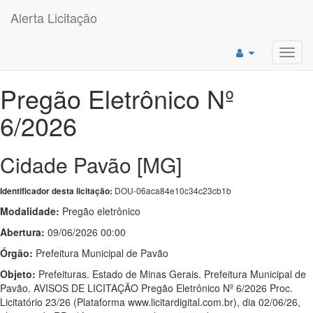
Alerta Licitação
Toggl
navig
Pregão Eletrônico Nº
6/2026
Cidade Pavão [MG]
DOU-06aca84e10c34c23cb1b
Identificador desta licitação:
Modalidade:
Pregão eletrônico
Abertura:
09/06/2026 00:00
Órgão:
Prefeitura Municipal de Pavão
Objeto:
Prefeituras. Estado de Minas Gerais. Prefeitura Municipal de
Pavão. AVISOS DE LICITAÇÃO Pregão Eletrônico Nº 6/2026 Proc.
Licitatório 23/26 (Plataforma www.licitardigital.com.br), dia 02/06/26,