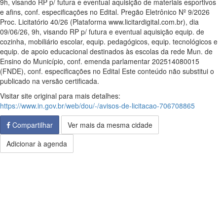
9h, visando RP p/ futura e eventual aquisição de materiais esportivos
e afins, conf. especificações no Edital. Pregão Eletrônico Nº 9/2026
Proc. Licitatório 40/26 (Plataforma www.licitardigital.com.br), dia
09/06/26, 9h, visando RP p/ futura e eventual aquisição equip. de
cozinha, mobiliário escolar, equip. pedagógicos, equip. tecnológicos e
equip. de apoio educacional destinados às escolas da rede Mun. de
Ensino do Município, conf. emenda parlamentar 202514080015
(FNDE), conf. especificações no Edital Este conteúdo não substitui o
publicado na versão certificada.
Visitar site original para mais detalhes:
https://www.in.gov.br/web/dou/-/avisos-de-licitacao-706708865
Compartilhar
Ver mais da mesma cidade
Adicionar à agenda