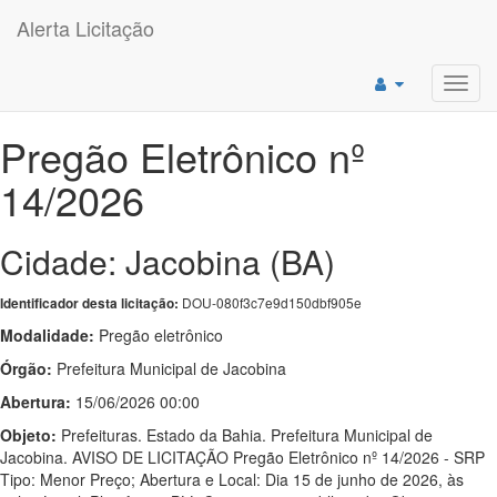
Alerta Licitação
Toggl
navig
Pregão Eletrônico nº
14/2026
Cidade: Jacobina (BA)
DOU-080f3c7e9d150dbf905e
Identificador desta licitação:
Modalidade:
Pregão eletrônico
Órgão:
Prefeitura Municipal de Jacobina
Abertura:
15/06/2026 00:00
Objeto:
Prefeituras. Estado da Bahia. Prefeitura Municipal de
Jacobina. AVISO DE LICITAÇÃO Pregão Eletrônico nº 14/2026 - SRP
Tipo: Menor Preço; Abertura e Local: Dia 15 de junho de 2026, às