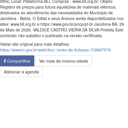
09hs; Local: Plataforma BLL Compras - www.bll.org.br; Objeto:
Registro de preços para futura aquisições de materiais elétricos,
destinados ao atendimento das necessidades do Município de
Jacobina - Bahia. O Edital e seus Anexos serão disponibilizados nos
sites: www.bll.org.br e https://www.gov.br/pncp/pt-br Jacobina-BA, 29
de Maio de 2026. VALDICE CASTRO VIEIRA DA SILVA Prefeita Este
conteúdo não substitui o publicado na versão certificada.
Visitar site original para mais detalhes:
https://www.in.gov.br/web/dou/-/aviso-de-licitacao-709687576
Compartilhar
Ver mais da mesma cidade
Adicionar à agenda