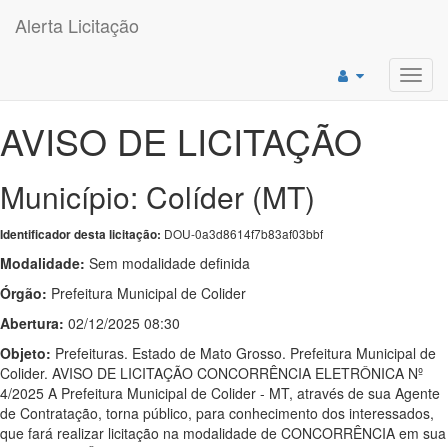
Alerta Licitação
Toggl
navig
AVISO DE LICITAÇÃO
Município: Colíder (MT)
DOU-0a3d8614f7b83af03bbf
Identificador desta licitação:
Modalidade:
Sem modalidade definida
Órgão:
Prefeitura Municipal de Colider
Abertura:
02/12/2025 08:30
Objeto:
Prefeituras. Estado de Mato Grosso. Prefeitura Municipal de
Colider. AVISO DE LICITAÇÃO CONCORRÊNCIA ELETRÔNICA Nº
4/2025 A Prefeitura Municipal de Colider - MT, através de sua Agente
de Contratação, torna público, para conhecimento dos interessados,
que fará realizar licitação na modalidade de CONCORRÊNCIA em sua