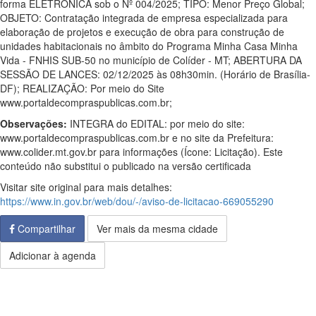
forma ELETRÔNICA sob o Nº 004/2025; TIPO: Menor Preço Global;
OBJETO: Contratação integrada de empresa especializada para
elaboração de projetos e execução de obra para construção de
unidades habitacionais no âmbito do Programa Minha Casa Minha
Vida - FNHIS SUB-50 no município de Colíder - MT; ABERTURA DA
SESSÃO DE LANCES: 02/12/2025 às 08h30min. (Horário de Brasília-
DF); REALIZAÇÃO: Por meio do Site
www.portaldecompraspublicas.com.br;
Observações:
INTEGRA do EDITAL: por meio do site:
www.portaldecompraspublicas.com.br e no site da Prefeitura:
www.colider.mt.gov.br para informações (Ícone: Licitação). Este
conteúdo não substitui o publicado na versão certificada
Visitar site original para mais detalhes:
https://www.in.gov.br/web/dou/-/aviso-de-licitacao-669055290
Compartilhar
Ver mais da mesma cidade
Adicionar à agenda