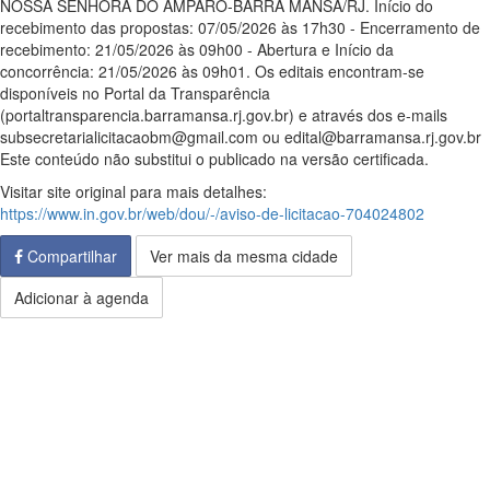
NOSSA SENHORA DO AMPARO-BARRA MANSA/RJ. Início do
recebimento das propostas: 07/05/2026 às 17h30 - Encerramento de
recebimento: 21/05/2026 às 09h00 - Abertura e Início da
concorrência: 21/05/2026 às 09h01. Os editais encontram-se
disponíveis no Portal da Transparência
(portaltransparencia.barramansa.rj.gov.br) e através dos e-mails
subsecretarialicitacaobm@gmail.com ou edital@barramansa.rj.gov.br
Este conteúdo não substitui o publicado na versão certificada.
Visitar site original para mais detalhes:
https://www.in.gov.br/web/dou/-/aviso-de-licitacao-704024802
Compartilhar
Ver mais da mesma cidade
Adicionar à agenda