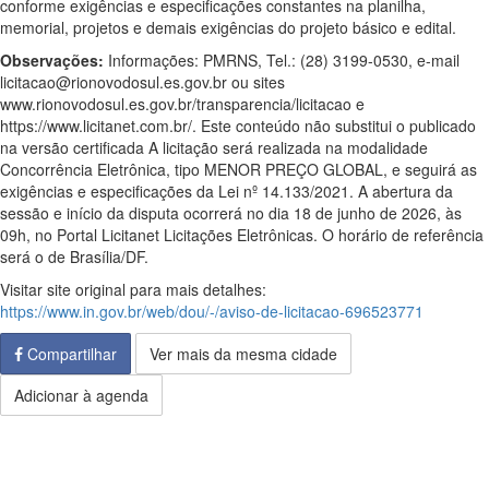
conforme exigências e especificações constantes na planilha,
memorial, projetos e demais exigências do projeto básico e edital.
Observações:
Informações: PMRNS, Tel.: (28) 3199-0530, e-mail
licitacao@rionovodosul.es.gov.br ou sites
www.rionovodosul.es.gov.br/transparencia/licitacao e
https://www.licitanet.com.br/. Este conteúdo não substitui o publicado
na versão certificada A licitação será realizada na modalidade
Concorrência Eletrônica, tipo MENOR PREÇO GLOBAL, e seguirá as
exigências e especificações da Lei nº 14.133/2021. A abertura da
sessão e início da disputa ocorrerá no dia 18 de junho de 2026, às
09h, no Portal Licitanet Licitações Eletrônicas. O horário de referência
será o de Brasília/DF.
Visitar site original para mais detalhes:
https://www.in.gov.br/web/dou/-/aviso-de-licitacao-696523771
Compartilhar
Ver mais da mesma cidade
Adicionar à agenda