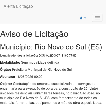
Alerta Licitação
Toggl
navig
Aviso de Licitação
Município: Rio Novo do Sul (ES)
DOU-0e2f5006718165f779f6
Identificador desta licitação:
Modalidade:
Sem modalidade definida
Órgão:
Prefeitura Municipal de Rio Novo do Sul
Abertura:
18/06/2026 00:00
Objeto:
Contratação de empresa especializada em serviços de
engenharia para execução de obra para construção de 20 (vinte)
unidades residenciais unifamiliares térreas, no bairro São José, no
município de Rio Novo do Sul/ES, com fornecimento de todos os
materiais, ferramentas, equipamentos e mão de obra especializada,