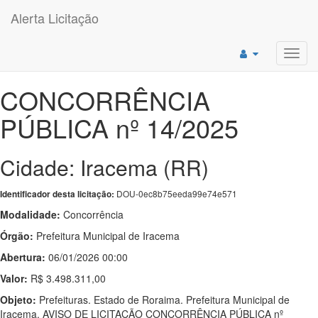
Alerta Licitação
Toggl
navig
CONCORRÊNCIA
PÚBLICA nº 14/2025
Cidade: Iracema (RR)
DOU-0ec8b75eeda99e74e571
Identificador desta licitação:
Modalidade:
Concorrência
Órgão:
Prefeitura Municipal de Iracema
Abertura:
06/01/2026 00:00
Valor:
R$ 3.498.311,00
Objeto:
Prefeituras. Estado de Roraima. Prefeitura Municipal de
Iracema. AVISO DE LICITAÇÃO CONCORRÊNCIA PÚBLICA nº