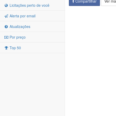
Compartilhar
Ver ma
Licitações perto de você
Alerta por email
Atualizações
Por preço
Top 50