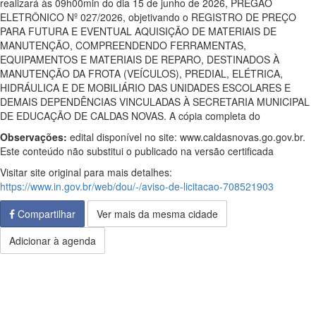
realizará às 09h00min do dia 15 de junho de 2026, PREGÃO
ELETRÔNICO Nº 027/2026, objetivando o REGISTRO DE PREÇO
PARA FUTURA E EVENTUAL AQUISIÇÃO DE MATERIAIS DE
MANUTENÇÃO, COMPREENDENDO FERRAMENTAS,
EQUIPAMENTOS E MATERIAIS DE REPARO, DESTINADOS À
MANUTENÇÃO DA FROTA (VEÍCULOS), PREDIAL, ELÉTRICA,
HIDRÁULICA E DE MOBILIÁRIO DAS UNIDADES ESCOLARES E
DEMAIS DEPENDÊNCIAS VINCULADAS À SECRETARIA MUNICIPAL
DE EDUCAÇÃO DE CALDAS NOVAS. A cópia completa do
Observações:
edital disponível no site: www.caldasnovas.go.gov.br.
Este conteúdo não substitui o publicado na versão certificada
Visitar site original para mais detalhes:
https://www.in.gov.br/web/dou/-/aviso-de-licitacao-708521903
Compartilhar
Ver mais da mesma cidade
Adicionar à agenda