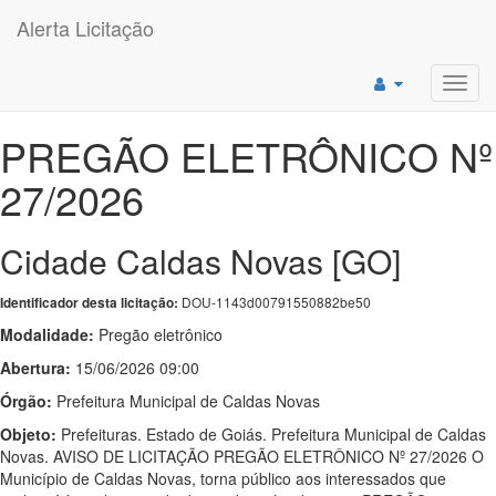
Alerta Licitação
Toggl
navig
PREGÃO ELETRÔNICO Nº
27/2026
Cidade Caldas Novas [GO]
DOU-1143d00791550882be50
Identificador desta licitação:
Modalidade:
Pregão eletrônico
Abertura:
15/06/2026 09:00
Órgão:
Prefeitura Municipal de Caldas Novas
Objeto:
Prefeituras. Estado de Goiás. Prefeitura Municipal de Caldas
Novas. AVISO DE LICITAÇÃO PREGÃO ELETRÔNICO Nº 27/2026 O
Município de Caldas Novas, torna público aos interessados que