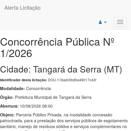
Alerta Licitação
Toggl
navig
Concorrência Pública Nº
1/2026
Cidade: Tangará da Serra (MT)
DOU-116adc0bdba49017c43f
Identificador desta licitação:
Modalidade:
Concorrência
Órgão:
Prefeitura Municipal de Tangará da Serra
Abertura:
10/08/2026 08:00
Objeto:
Parceria Público Privada, na modalidade concessão
patrocinada, para a prestação dos serviços públicos de esgotamento
sanitário, manejo de resíduos sólidos e serviços complementares no