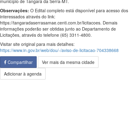
município de Tangará da Serra-MT.
Observações:
O Edital completo está disponível para acesso dos
interessados através do link:
https://tangaradaserrasamae.centi.com.br/licitacoes. Demais
informações poderão ser obtidas junto ao Departamento de
Licitações, através do telefone (65) 3311-4800.
Visitar site original para mais detalhes:
https://www.in.gov.br/web/dou/-/aviso-de-licitacao-704338668
Compartilhar
Ver mais da mesma cidade
Adicionar à agenda