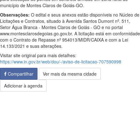
município de Montes Claros de Goiás-GO.
Observações:
O edital e seus anexos estão disponíveis no Núcleo de
Licitações e Contratos, situado à Avenida Santos Dumont nº. 511,
Setor Água Branca - Montes Claros de Goiás - GO e no portal
www.montesclarosdegoias.go.gov.br. A licitação está em conformidade
com o Contrato de Repasse nº 954013/MIDR/CAIXA e com a Lei
14.133/2021 e suas alterações.
Visitar site original para mais detalhes:
https://www.in.gov.br/web/dou/-/aviso-de-licitacao-707590998
Compartilhar
Ver mais da mesma cidade
Adicionar à agenda