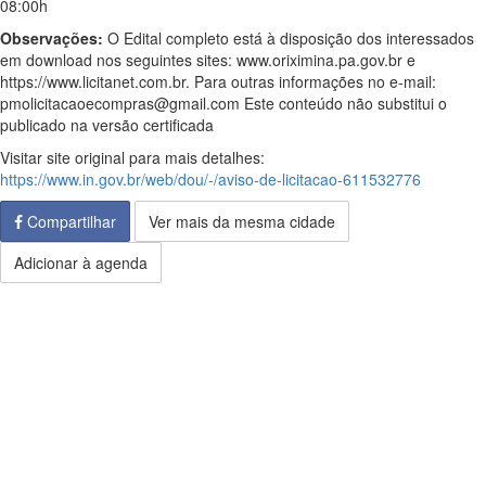
08:00h
Observações:
O Edital completo está à disposição dos interessados
em download nos seguintes sites: www.oriximina.pa.gov.br e
https://www.licitanet.com.br. Para outras informações no e-mail:
pmolicitacaoecompras@gmail.com Este conteúdo não substitui o
publicado na versão certificada
Visitar site original para mais detalhes:
https://www.in.gov.br/web/dou/-/aviso-de-licitacao-611532776
Compartilhar
Ver mais da mesma cidade
Adicionar à agenda