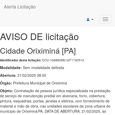
Alerta Licitação
Toggl
navig
AVISO DE licitação
Cidade Oriximiná [PA]
DOU-1b68808fb1af7174051d
Identificador desta licitação:
Modalidade:
Sem modalidade definida
Abertura:
21/02/2025 08:00
Órgão:
Prefeitura Municipal de Oriximiná
Objeto:
Contratação de pessoa jurídica especializada na prestação
de serviço de manutenção predial em alvenaria, forro, cobertura,
pintura, esquadrias, portas, janelas e elétrica, com fornecimento de
material e mão de obra, nas unidades escolares da zona urbana do
município de Oriximiná/PA. DATA DE ABERTURA: 21/02/2025, às