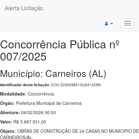
Alerta Licitação
Toggl
navig
Concorrência Pública nº
007/2025
Município: Carneiros (AL)
DOU-203b59851f3c84102f8b
Identificador desta licitação:
Modalidade:
Concorrência
Órgão:
Prefeitura Municipal de Carneiros
Abertura:
04/02/2026 00:00
Valor:
R$ 3.887.531,00
Objeto:
OBRAS DE CONSTRUÇÃO DE 24 CASAS NO MUNICIPIO DE
CARNEIROS/AL.