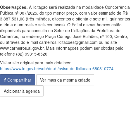
Observações:
A licitação será realizada na modalidade Concorrência
Pública nº 007/2025, do tipo menor preço, com valor estimado de R$
3.887.531,06 (três milhões, oitocentos e oitenta e sete mil, quinhentos
e trinta e um reais e seis centavos). O Edital e seus Anexos estão
disponíveis para consulta no Setor de Licitações da Prefeitura de
Carneiros, no endereço Praça Cônego José Bulhões, nº 100, Centro,
ou através do e-mail carneiros.licitacoes@gmail.com ou no site
www.carneiros.al.gov.br. Mais informações podem ser obtidas pelo
telefone (82) 99315-8520.
Visitar site original para mais detalhes:
https://www.in.gov.br/web/dou/-/aviso-de-licitacao-680810774
Compartilhar
Ver mais da mesma cidade
Adicionar à agenda