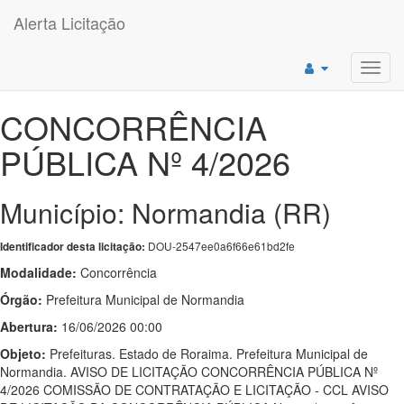
Alerta Licitação
Toggl
navig
CONCORRÊNCIA
PÚBLICA Nº 4/2026
Município: Normandia (RR)
DOU-2547ee0a6f66e61bd2fe
Identificador desta licitação:
Modalidade:
Concorrência
Órgão:
Prefeitura Municipal de Normandia
Abertura:
16/06/2026 00:00
Objeto:
Prefeituras. Estado de Roraima. Prefeitura Municipal de
Normandia. AVISO DE LICITAÇÃO CONCORRÊNCIA PÚBLICA Nº
4/2026 COMISSÃO DE CONTRATAÇÃO E LICITAÇÃO - CCL AVISO