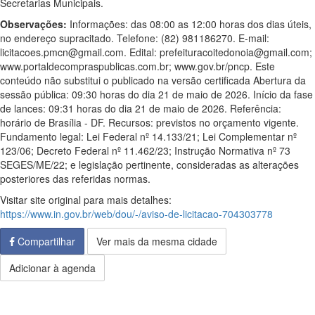
Secretarias Municipais.
Observações:
Informações: das 08:00 as 12:00 horas dos dias úteis,
no endereço supracitado. Telefone: (82) 981186270. E-mail:
licitacoes.pmcn@gmail.com. Edital: prefeituracoitedonoia@gmail.com;
www.portaldecompraspublicas.com.br; www.gov.br/pncp. Este
conteúdo não substitui o publicado na versão certificada Abertura da
sessão pública: 09:30 horas do dia 21 de maio de 2026. Início da fase
de lances: 09:31 horas do dia 21 de maio de 2026. Referência:
horário de Brasília - DF. Recursos: previstos no orçamento vigente.
Fundamento legal: Lei Federal nº 14.133/21; Lei Complementar nº
123/06; Decreto Federal nº 11.462/23; Instrução Normativa nº 73
SEGES/ME/22; e legislação pertinente, consideradas as alterações
posteriores das referidas normas.
Visitar site original para mais detalhes:
https://www.in.gov.br/web/dou/-/aviso-de-licitacao-704303778
Compartilhar
Ver mais da mesma cidade
Adicionar à agenda