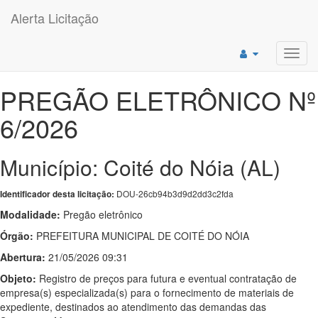
Alerta Licitação
Toggl
navig
PREGÃO ELETRÔNICO Nº
6/2026
Município: Coité do Nóia (AL)
DOU-26cb94b3d9d2dd3c2fda
Identificador desta licitação:
Modalidade:
Pregão eletrônico
Órgão:
PREFEITURA MUNICIPAL DE COITÉ DO NÓIA
Abertura:
21/05/2026 09:31
Objeto:
Registro de preços para futura e eventual contratação de
empresa(s) especializada(s) para o fornecimento de materiais de
expediente, destinados ao atendimento das demandas das