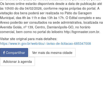
Os lances online estarão disponíveis desde a data de publicação até
às 10h00 do dia 04/02/2026, conforme regras próprias do portal. A
visitação dos bens poderá ser realizada no Pátio da Garagem
Municipal, das 8h às 11h e das 13h às 17h. O Edital completo e seu
Anexo poderão ser consultados na sede administrativa, localizada na
Avenida Goiás, nº 139, Centro, Damianópolis-GO, no horário
comercial, bem como no portal do leiloeiro http://bgnmaster.com.br.
Visitar site original para mais detalhes:
https://www.in.gov.br/web/dou/-/aviso-de-licitacao-685347008
Compartilhar
Ver mais da mesma cidade
Adicionar à agenda