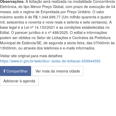
Observações:
A licitação será realizada na modalidade Concorrência
Eletrônica, do tipo Menor Preço Global, com prazo de execução de 04
meses, sob o regime de Empreitada por Preço Unitário. O valor
máximo aceito é de R$ 1.044.699,77 (Um milhão quarenta e quatro
mil, seiscentos e noventa e nove reais e setenta e sete centavos). A
base legal é a Lei nº 14.133/2021 e as condições estabelecidas no
Edital. O parecer jurídico é o nº 498/2025. O edital e informações
podem ser obtidos no Setor de Licitações e Contratos da Prefeitura
Municipal de Estância/SE, de segunda a sexta-feira, das 07h00min às
13h00min, ou através dos telefones e e-mails informados.
Visitar site original para mais detalhes:
https://www.in.gov.br/web/dou/-/aviso-de-licitacao-659944593
Compartilhar
Ver mais da mesma cidade
Adicionar à agenda