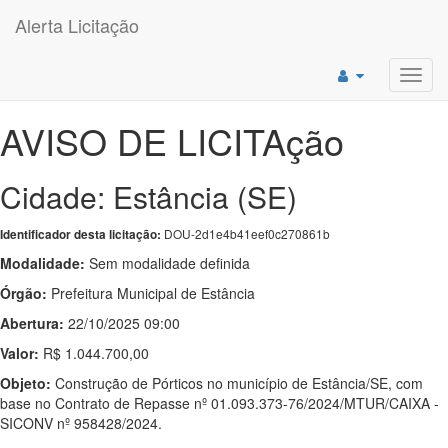
Alerta Licitação
Toggl
navig
AVISO DE LICITAção
Cidade: Estância (SE)
DOU-2d1e4b41eef0c270861b
Identificador desta licitação:
Modalidade:
Sem modalidade definida
Órgão:
Prefeitura Municipal de Estância
Abertura:
22/10/2025 09:00
Valor:
R$ 1.044.700,00
Objeto:
Construção de Pórticos no município de Estância/SE, com
base no Contrato de Repasse nº 01.093.373-76/2024/MTUR/CAIXA -
SICONV nº 958428/2024.