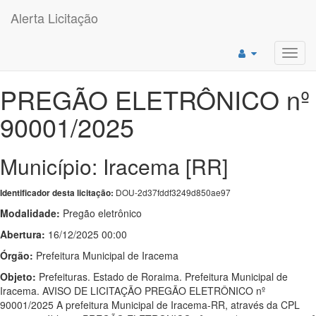
Alerta Licitação
Toggl
navig
PREGÃO ELETRÔNICO nº
90001/2025
Município: Iracema [RR]
DOU-2d37fddf3249d850ae97
Identificador desta licitação:
Modalidade:
Pregão eletrônico
Abertura:
16/12/2025 00:00
Órgão:
Prefeitura Municipal de Iracema
Objeto:
Prefeituras. Estado de Roraima. Prefeitura Municipal de
Iracema. AVISO DE LICITAÇÃO PREGÃO ELETRÔNICO nº
90001/2025 A prefeitura Municipal de Iracema-RR, através da CPL