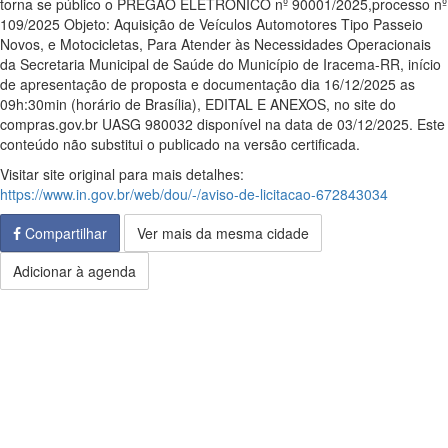
torna se público o PREGÃO ELETRONICO nº 90001/2025,processo nº
109/2025 Objeto: Aquisição de Veículos Automotores Tipo Passeio
Novos, e Motocicletas, Para Atender às Necessidades Operacionais
da Secretaria Municipal de Saúde do Município de Iracema-RR, início
de apresentação de proposta e documentação dia 16/12/2025 as
09h:30min (horário de Brasília), EDITAL E ANEXOS, no site do
compras.gov.br UASG 980032 disponível na data de 03/12/2025. Este
conteúdo não substitui o publicado na versão certificada.
Visitar site original para mais detalhes:
https://www.in.gov.br/web/dou/-/aviso-de-licitacao-672843034
Compartilhar
Ver mais da mesma cidade
Adicionar à agenda