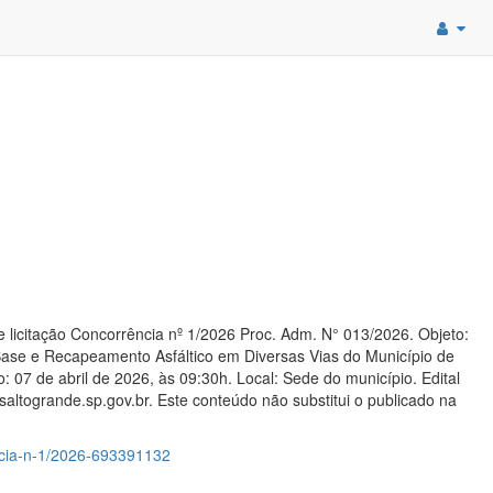
citação Concorrência nº 1/2026 Proc. Adm. N° 013/2026. Objeto:
ase e Recapeamento Asfáltico em Diversas Vias do Município de
 07 de abril de 2026, às 09:30h. Local: Sede do município. Edital
saltogrande.sp.gov.br. Este conteúdo não substitui o publicado na
encia-n-1/2026-693391132