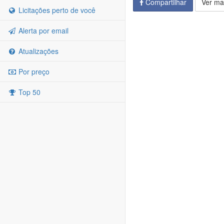
Compartilhar
Ver ma
Licitações perto de você
Alerta por email
Atualizações
Por preço
Top 50