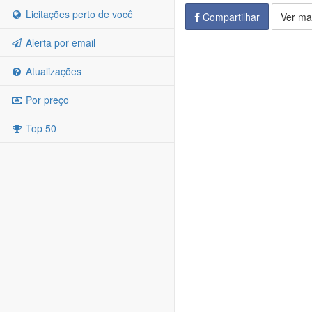
Licitações perto de você
Compartilhar
Ver ma
Alerta por email
Atualizações
Por preço
Top 50