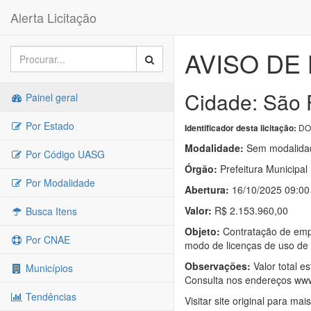
Alerta Licitação
AVISO DE 
Cidade: São 
Painel geral
Por Estado
DOU
Identificador desta licitação:
Modalidade:
Sem modalidad
Por Código UASG
Órgão:
Prefeitura Municipal
Por Modalidade
Abertura:
16/10/2025 09:00
Valor:
R$ 2.153.960,00
Busca Itens
Objeto:
Contratação de empr
Por CNAE
modo de licenças de uso de 
Observações:
Valor total e
Municípios
Consulta nos endereços www.
Tendências
Visitar site original para mai