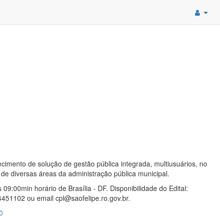
imento de solução de gestão pública integrada, multiusuários, no
de diversas áreas da administração pública municipal.
9:00min horário de Brasília - DF. Disponibilidade do Edital:
4451102 ou email cpl@saofelipe.ro.gov.br.
0