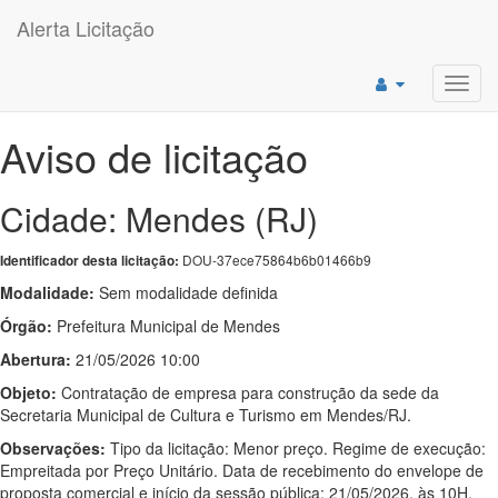
Alerta Licitação
Toggl
navig
Aviso de licitação
Cidade: Mendes (RJ)
DOU-37ece75864b6b01466b9
Identificador desta licitação:
Modalidade:
Sem modalidade definida
Órgão:
Prefeitura Municipal de Mendes
Abertura:
21/05/2026 10:00
Objeto:
Contratação de empresa para construção da sede da
Secretaria Municipal de Cultura e Turismo em Mendes/RJ.
Observações:
Tipo da licitação: Menor preço. Regime de execução:
Empreitada por Preço Unitário. Data de recebimento do envelope de
proposta comercial e início da sessão pública: 21/05/2026, às 10H.