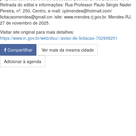
Retirada do edital e informações: Rua Professor Paulo Sérgio Nader
Pereira, nº. 250, Centro, e-mail: cplmendes@hotmail.com/
licitacaomendes@gmail.cm /site: www.mendes.rj.gov.br. Mendes-RJ,
27 de novembro de 2025.
Visitar site original para mais detalhes:
https://www.in.gov.br/web/dou/-/aviso-de-licitacao-702958251
Compartilhar
Ver mais da mesma cidade
Adicionar à agenda