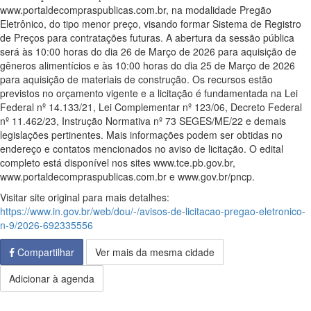
www.portaldecompraspublicas.com.br, na modalidade Pregão
Eletrônico, do tipo menor preço, visando formar Sistema de Registro
de Preços para contratações futuras. A abertura da sessão pública
será às 10:00 horas do dia 26 de Março de 2026 para aquisição de
gêneros alimentícios e às 10:00 horas do dia 25 de Março de 2026
para aquisição de materiais de construção. Os recursos estão
previstos no orçamento vigente e a licitação é fundamentada na Lei
Federal nº 14.133/21, Lei Complementar nº 123/06, Decreto Federal
nº 11.462/23, Instrução Normativa nº 73 SEGES/ME/22 e demais
legislações pertinentes. Mais informações podem ser obtidas no
endereço e contatos mencionados no aviso de licitação. O edital
completo está disponível nos sites www.tce.pb.gov.br,
www.portaldecompraspublicas.com.br e www.gov.br/pncp.
Visitar site original para mais detalhes:
https://www.in.gov.br/web/dou/-/avisos-de-licitacao-pregao-eletronico-
n-9/2026-692335556
Compartilhar
Ver mais da mesma cidade
Adicionar à agenda