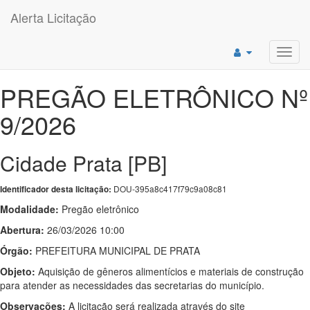
Alerta Licitação
Toggl
navig
PREGÃO ELETRÔNICO Nº
9/2026
Cidade Prata [PB]
DOU-395a8c417f79c9a08c81
Identificador desta licitação:
Modalidade:
Pregão eletrônico
Abertura:
26/03/2026 10:00
Órgão:
PREFEITURA MUNICIPAL DE PRATA
Objeto:
Aquisição de gêneros alimentícios e materiais de construção
para atender as necessidades das secretarias do município.
Observações:
A licitação será realizada através do site