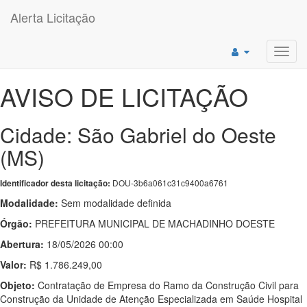
Alerta Licitação
Toggl
navig
AVISO DE LICITAÇÃO
Cidade: São Gabriel do Oeste
(MS)
DOU-3b6a061c31c9400a6761
Identificador desta licitação:
Modalidade:
Sem modalidade definida
Órgão:
PREFEITURA MUNICIPAL DE MACHADINHO DOESTE
Abertura:
18/05/2026 00:00
Valor:
R$ 1.786.249,00
Objeto:
Contratação de Empresa do Ramo da Construção Civil para
Construção da Unidade de Atenção Especializada em Saúde Hospital