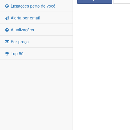
Licitações perto de você
Alerta por email
Atualizações
Por preço
Top 50