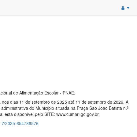
ional de Alimentação Escolar - PNAE.
a nos dias 11 de setembro de 2025 até 11 de setembro de 2026. A
administrativa do Município situada na Praça São João Batista n.º
al está disponível pelo SITE: www.cumari.go.gov.br.
-n-7/2025-654786576