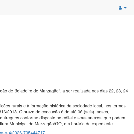
ão de Boiadeiro de Marzagão", a ser realizada nos dias 22, 23, 24
ições rurais e à formação histórica da sociedade local, nos termos
.316/2018. O prazo de execução é de até 06 (seis) meses,
entregues conforme disposto no edital e seus anexos, que podem
eitura Municipal de Marzagão/GO, em horário de expediente.
ico-n-4/2026-705444717