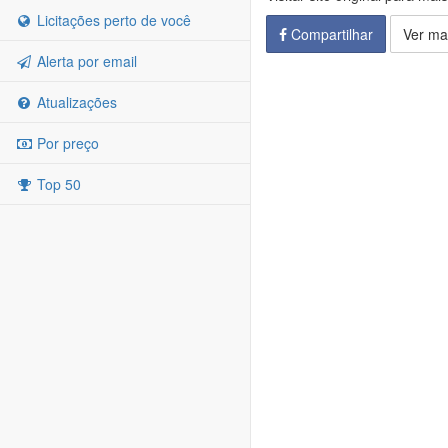
Licitações perto de você
Compartilhar
Ver ma
Alerta por email
Atualizações
Por preço
Top 50