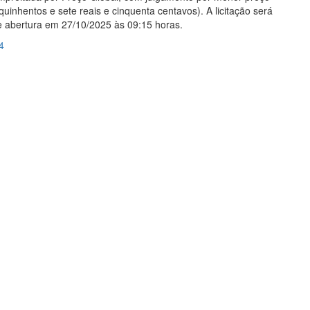
 quinhentos e sete reais e cinquenta centavos). A licitação será
e abertura em 27/10/2025 às 09:15 horas.
4