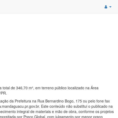
total de 346,70 m², em terreno público localizado na Área
/PR.
tação da Prefeitura na Rua Bernardino Bogo, 175 ou pelo fone fax
.mandaguacu.pr.gov.br. Este conteúdo não substitui o publicado na
necimento integral de materiais e mão de obra, conforme os projetos
Empreitada por Preço Global, com julgamento por menor preço