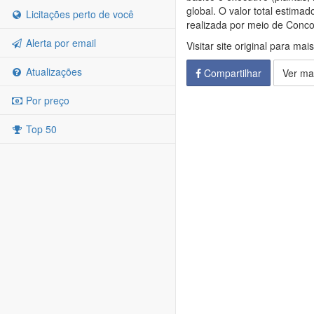
global. O valor total estimad
Licitações perto de você
realizada por meio de Conco
Alerta por email
Visitar site original para mai
Atualizações
Compartilhar
Ver ma
Por preço
Top 50