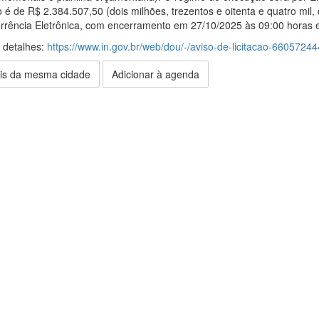
o é de R$ 2.384.507,50 (dois milhões, trezentos e oitenta e quatro mil,
rrência Eletrônica, com encerramento em 27/10/2025 às 09:00 horas 
s detalhes:
https://www.in.gov.br/web/dou/-/aviso-de-licitacao-66057244
is da mesma cidade
Adicionar à agenda